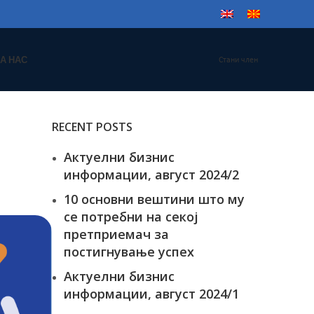
А НАС
Стани член
RECENT POSTS
Актуелни бизнис
информации, август 2024/2
10 основни вештини што му
се потребни на секој
претприемач за
постигнување успех
Актуелни бизнис
информации, август 2024/1