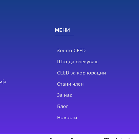
МЕНИ
Зошто CEED
Што да очекуваш
CEED за корпорации
ија
Стани член
За нас
Блог
Новости