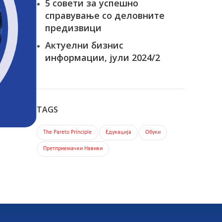
5 совети за успешно
справување со деловните
предизвици
Актуелни бизнис
информации, јули 2024/2
TAGS
The Pareto Principle
Едукација
Обуки
Претприемачки Навики