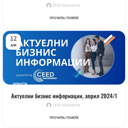
CEED Macedonia
ПРОЧИТАЈ ПОВЕЌЕ
12
АПР
НОВОСТИ
Актуелни бизнис информации, април 2024/1
CEED Macedonia
ПРОЧИТАЈ ПОВЕЌЕ