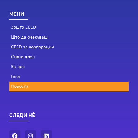
МЕНИ
Зошто CEED
Што да очекуваш
CEED за корпорации
Стани член
За нас
Блог
Новости
СЛЕДИ НÈ