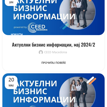
ЈУН
НОВОСТИ
Актуелни бизнис информации, мај 2024/2
CEED Macedonia
ПРОЧИТАЈ ПОВЕЌЕ
20
МАЈ