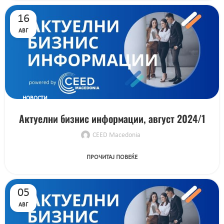
16
АВГ
НОВОСТИ
Актуелни бизнис информации, август 2024/1
CEED Macedonia
ПРОЧИТАЈ ПОВЕЌЕ
05
АВГ