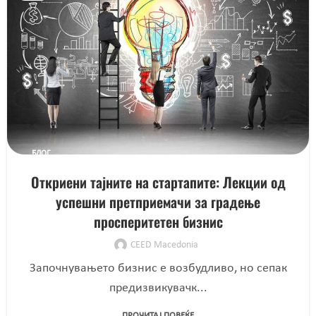
БЛОГ
Откриени тајните на стартапите: Лекции од
успешни претприемачи за градење
просперитетен бизнис
CEED Macedonia
Започнувањето бизнис е возбудливо, но сепак
предизвикувачк...
ПРОЧИТАЈ ПОВЕЌЕ