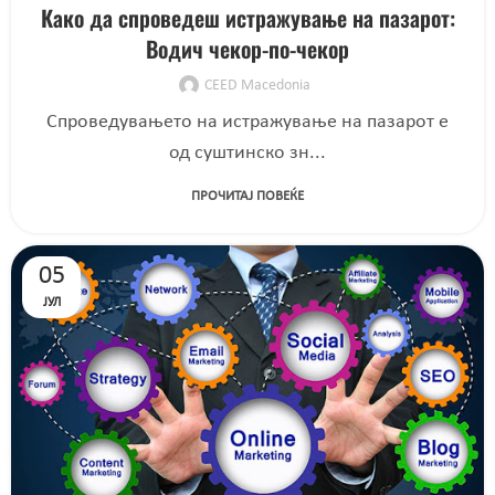
Како да спроведеш истражување на пазарот:
Водич чекор-по-чекор
CEED Macedonia
Спроведувањето на истражување на пазарот е
од суштинско зн...
ПРОЧИТАЈ ПОВЕЌЕ
05
ЈУЛ