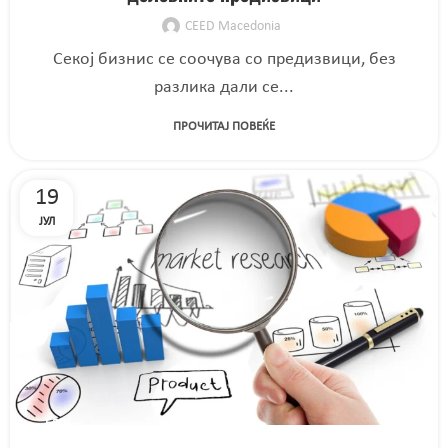
CEED Macedonia
Секој бизнис се соочува со предизвици, без
разлика дали се...
ПРОЧИТАЈ ПОВЕЌЕ
19
ЈУЛ
БЛОГ