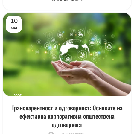
10
МАЈ
БЛОГ
Транспарентност и одговорност: Основите на
ефективна корпоративна општествена
одговорност