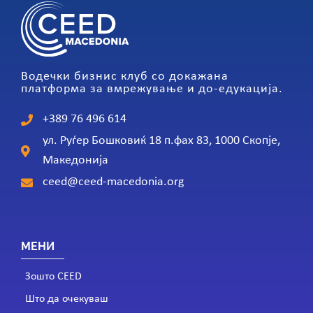
Водечки бизнис клуб со докажана
платформа за вмрежување и до-едукација.
+389 76 496 614
ул. Руѓер Бошковиќ 18 п.фах 83, 1000 Скопје,
Македонија
ceed@ceed-macedonia.org
МЕНИ
Зошто CEED
Што да очекуваш