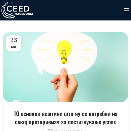
23
АВГ
БЛОГ
10 основни вештини што му се потребни на
секој претприемач за постигнување успех