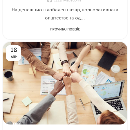
CEED Macedonia
На денешниот глобален пазар, корпоративната
општествена од...
ПРОЧИТАЈ ПОВЕЌЕ
18
АПР
БЛОГ