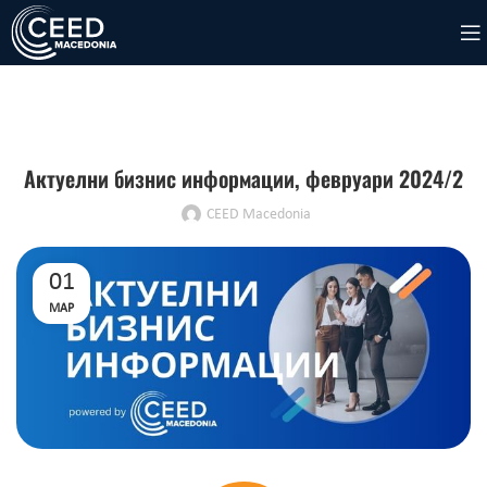
НОВОСТИ
Актуелни бизнис информации, февруари 2024/2
CEED Macedonia
01
МАР