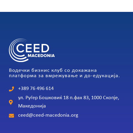
Водечки бизнис клуб со докажана
платформа за вмрежување и до-едукација.
+389 76 496 614
ул. Руѓер Бошковиќ 18 п.фах 83, 1000 Скопје,
Македонија
ceed@ceed-macedonia.org