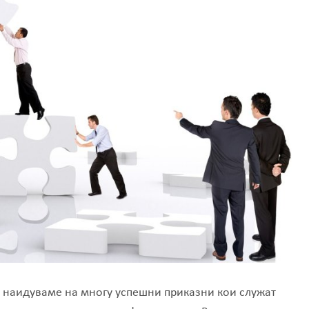
, наидуваме на многу успешни приказни кои служат