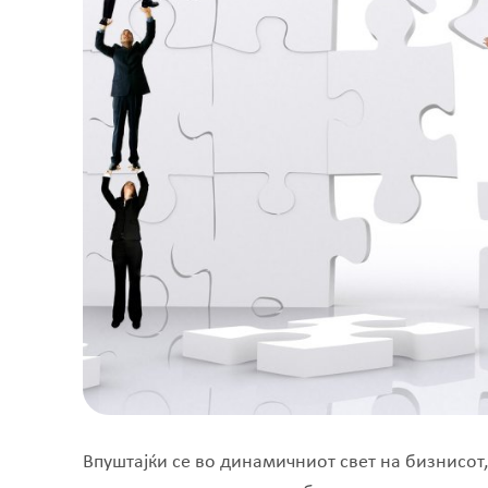
Впуштајќи се во динамичниот свет на бизнисот