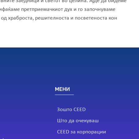
вните заедници и светот во целина. Ајде да бидеме
ифаќаме претприемачкиот дух и го започнуваме
 од храброста, решителноста и посветеноста кон
МЕНИ
Зошто CEED
Што да очекуваш
CEED за корпорации