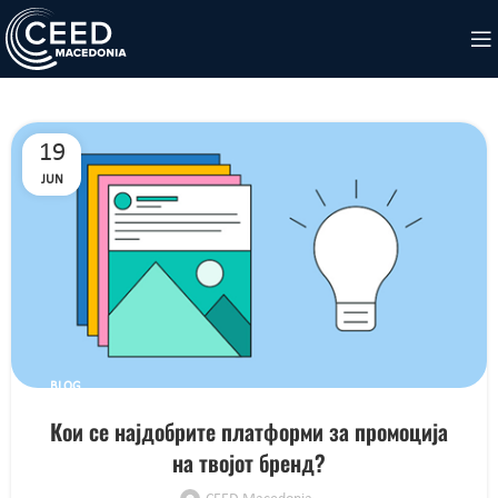
19
JUN
BLOG
Кои се најдобрите платформи за промоција
на твојот бренд?