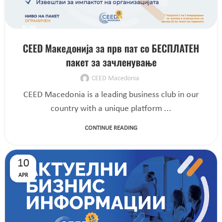
BLOG
CEED Македонија за прв пат со БЕСПЛАТЕН
пакет за зачленување
CEED Macedonia
CEED Macedonia is a leading business club in our
country with a unique platform ...
CONTINUE READING
10
APR