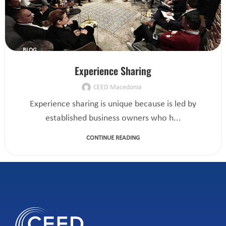
BLOG
Experience Sharing
CEED Macedonia
Experience sharing is unique because is led by
established business owners who h...
CONTINUE READING
1
2