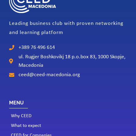
Leading business club with proven networking
and learning platform
+389 76 496 614
ul. Rugjer Boshkovikj 18 p.o.box 83, 1000 Skopje,
Macedonia
ceed@ceed-macedonia.org
MENU
Why CEED
What to expect
CEED for Companies