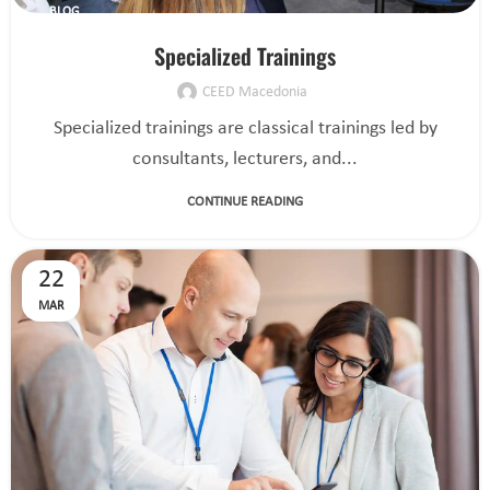
BLOG
Specialized Trainings
CEED Macedonia
Specialized trainings are classical trainings led by
consultants, lecturers, and...
CONTINUE READING
22
MAR