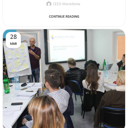
CEED Macedonia
CONTINUE READING
28
MAR