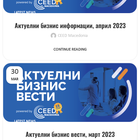
LATEST NEWS
Актуелни бизнис информации, април 2023
CEED Macedonia
CONTINUE READING
30
MAR
LATEST NEWS
Актуелни бизнис вести, март 2023