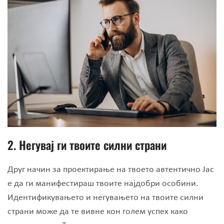
2.
Негувај ги твоите силни страни
Друг начин за проектирање на твоето автентично Јас
е да ги манифестираш твоите најдобри особини.
Идентификувањето и негувањето на твоите силни
страни може да те вивне кон голем успех како