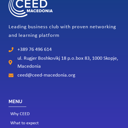
Leading business club with proven networking
and learning platform
+389 76 496 614
ul. Rugjer Boshkovikj 18 p.o.box 83, 1000 Skopje,
Macedonia
ceed@ceed-macedonia.org
MENU
Why CEED
What to expect